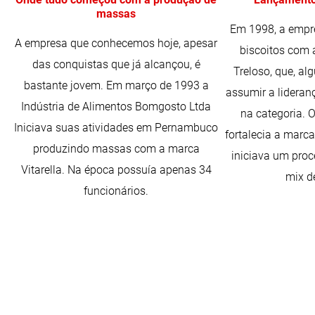
massas
Em 1998, a empr
A empresa que conhecemos hoje, apesar
biscoitos com 
das conquistas que já alcançou, é
Treloso, que, alg
bastante jovem. Em março de 1993 a
assumir a lideran
Indústria de Alimentos Bomgosto Ltda
na categoria. 
Iniciava suas atividades em Pernambuco
fortalecia a marc
produzindo massas com a marca
iniciava um pro
Vitarella. Na época possuía apenas 34
mix d
funcionários.