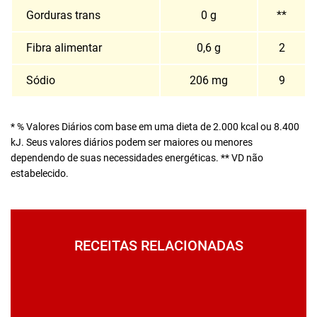
Gorduras trans
0 g
**
Fibra alimentar
0,6 g
2
Sódio
206 mg
9
* % Valores Diários com base em uma dieta de 2.000 kcal ou 8.400
kJ. Seus valores diários podem ser maiores ou menores
dependendo de suas necessidades energéticas. ** VD não
estabelecido.
RECEITAS RELACIONADAS