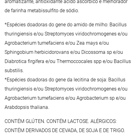
aromatizante, antioxidante ácido ascórbico e melhorador
de farinha metabissulfito de sódio.
*Espécies doadoras do gene do amido de milho: Bacillus
thuringiensis e/ou Streptomyces viridochromogenes e/ou
Agrobacterium tumefaciens e/ou Zea mays e/ou
Sphingobium herbicidorovans e/ou Dicossoma sp e/ou
Diabrotica firgifera e/ou Thermoccocales spp e/ou Bacillus
substilis.
*Espécies doadoras do gene da lecitina de soja: Bacillus
thuringiensis e/ou Streptomyces viridochromogenes e/ou
Agrobacterium tumefaciens e/ou Agrobacterium sp e/ou
Arabdopsis thaliana.
CONTÉM GLÚTEN. CONTÉM LACTOSE. ALÉRGICOS:
CONTÉM DERIVADOS DE CEVADA, DE SOJA E DE TRIGO.