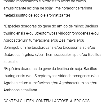
fosfato monocálcico e pirofosfato ácido de cálcio,
emulsificante lecitina de soja*, melhorador de farinha
metabissulfito de sódio e aromatizantes.
*Espécies doadoras do gene do amido de milho: Bacillus
thuringiensis e/ou Streptomyces viridochromogenes e/ou
Agrobacterium tumefaciens e/ou Zea mays e/ou
Sphingobium herbicidorovans e/ou Dicossoma sp e/ou
Diabrotica firgifera e/ou Thermoccocales spp e/ou Bacillus
substilis.
*Espécies doadoras do gene da lecitina de soja: Bacillus
thuringiensis e/ou Streptomyces viridochromogenes e/ou
Agrobacterium tumefaciens e/ou Agrobacterium sp e/ou
Arabdopsis thaliana.
CONTÉM GLÚTEN. CONTÉM LACTOSE. ALÉRGICOS: