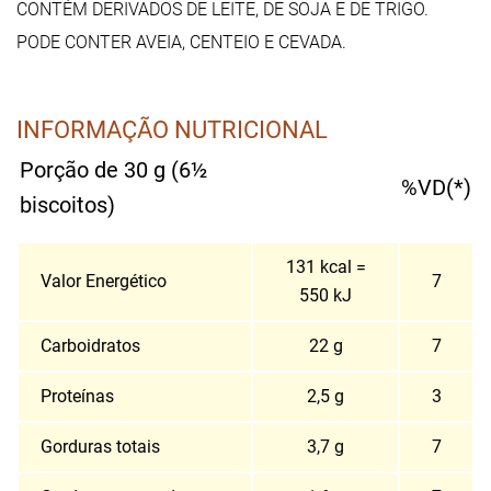
CONTÉM DERIVADOS DE LEITE, DE SOJA E DE TRIGO.
PODE CONTER AVEIA, CENTEIO E CEVADA.
INFORMAÇÃO NUTRICIONAL
Porção de 30 g (6½
%VD(*)
biscoitos)
131 kcal =
Valor Energético
7
550 kJ
Carboidratos
22 g
7
Proteínas
2,5 g
3
Gorduras totais
3,7 g
7