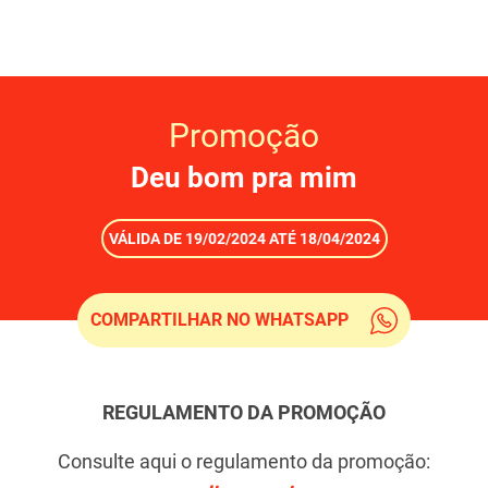
Promoção
Deu bom pra mim
VÁLIDA DE 19/02/2024 ATÉ 18/04/2024
COMPARTILHAR NO WHATSAPP
REGULAMENTO DA PROMOÇÃO
Consulte aqui o regulamento da promoção: