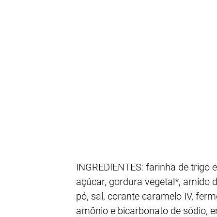
INGREDIENTES: farinha de trigo en
açúcar, gordura vegetal*, amido d
pó, sal, corante caramelo IV, fer
amônio e bicarbonato de sódio, em