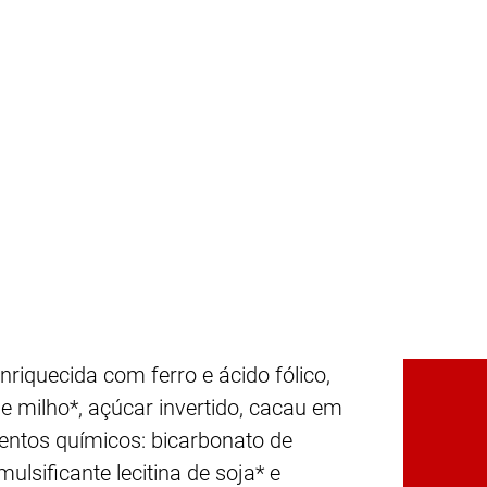
riquecida com ferro e ácido fólico,
e milho*, açúcar invertido, cacau em
mentos químicos: bicarbonato de
ulsificante lecitina de soja* e