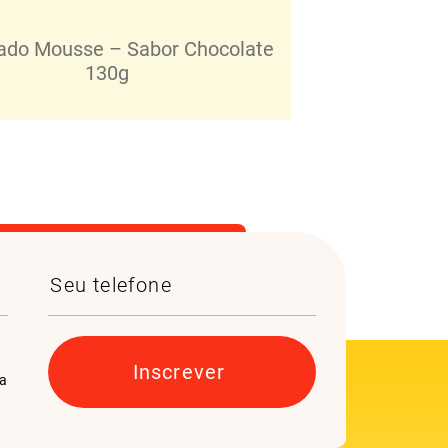
ado Mousse – Sabor Chocolate
130g
da