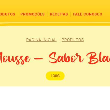
ODUTOS
PROMOÇÕES
RECEITAS
FALE CONOSCO
PÁGINA INICIAL
PRODUTOS
ousse – Sabor Bla
130G