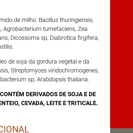
do de milho: Bacillus thuringiensis,
, Agrobacterium tumefaciens, Zea
s, Dicossoma sp, Diabrotica firgifera,
tilis.
eo de soja da gordura vegetal e da
iensis, Streptomyces viridochromogenes,
bacterium sp, Arabdopsis thaliana.
CONTÉM DERIVADOS DE SOJA E DE
NTEIO, CEVADA, LEITE E TRITICALE.
CIONAL