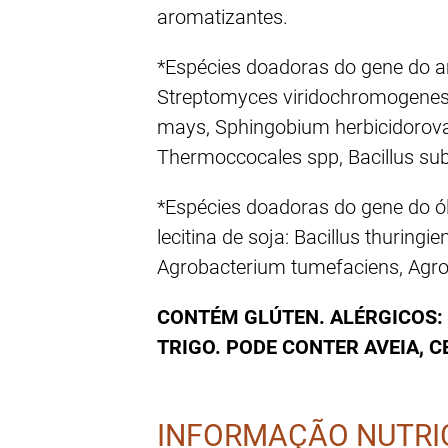
aromatizantes.
*Espécies doadoras do gene do ami
Streptomyces viridochromogenes
mays, Sphingobium herbicidorovan
Thermoccocales spp, Bacillus subs
*Espécies doadoras do gene do ól
lecitina de soja: Bacillus thuring
Agrobacterium tumefaciens, Agro
CONTÉM GLÚTEN. ALÉRGICOS: 
TRIGO. PODE CONTER AVEIA, CE
INFORMAÇÃO NUTRI