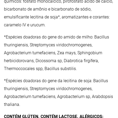
químicos: fosfato monocálcico, pirofosfato ácido de cálcio,
bicarbonato de amônio e bicarbonato de sódio,
emulsificante lecitina de soja*, aromatizantes e corantes:
caramelo IV e urucum.
*Espécies doadoras do gene do amido de milho: Bacillus
thuringiensis, Streptomyces viridochromogenes,
Agrobacterium tumefaciens, Zea mays, Sphingobium
herbicidorovans, Dicossoma sp, Diabrotica firgifera,
Thermoccocales spp, Bacillus substilis.
*Espécies doadoras do gene da lecitina de soja: Bacillus
thuringiensis, Streptomyces viridochromogenes,
Agrobacterium tumefaciens, Agrobacterium sp, Arabdopsis
thaliana.
CONTÉM GLÚTEN. CONTÉM LACTOSE. ALÉRGICOS: