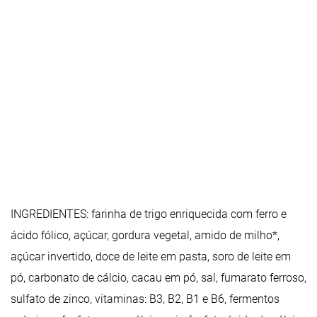
INGREDIENTES: farinha de trigo enriquecida com ferro e
ácido fólico, açúcar, gordura vegetal, amido de milho*,
açúcar invertido, doce de leite em pasta, soro de leite em
pó, carbonato de cálcio, cacau em pó, sal, fumarato ferroso,
sulfato de zinco, vitaminas: B3, B2, B1 e B6, fermentos