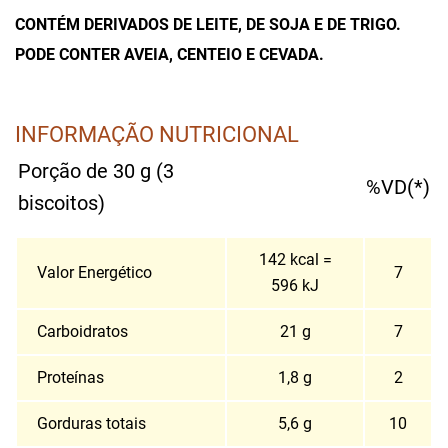
CONTÉM DERIVADOS DE LEITE, DE SOJA E DE TRIGO.
PODE CONTER AVEIA, CENTEIO E CEVADA.
INFORMAÇÃO NUTRICIONAL
Porção de 30 g (3
%VD(*)
biscoitos)
142 kcal =
Valor Energético
7
596 kJ
Carboidratos
21 g
7
Proteínas
1,8 g
2
Gorduras totais
5,6 g
10