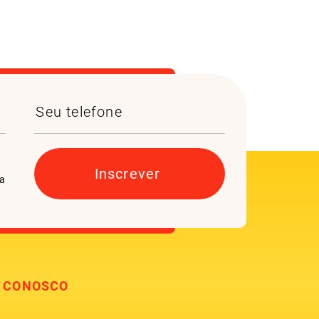
da
E CONOSCO