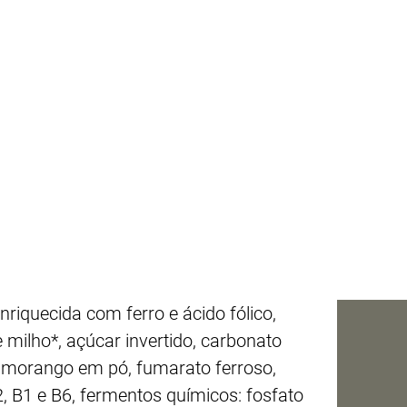
riquecida com ferro e ácido fólico,
 milho*, açúcar invertido, carbonato
al, morango em pó, fumarato ferroso,
B2, B1 e B6, fermentos químicos: fosfato