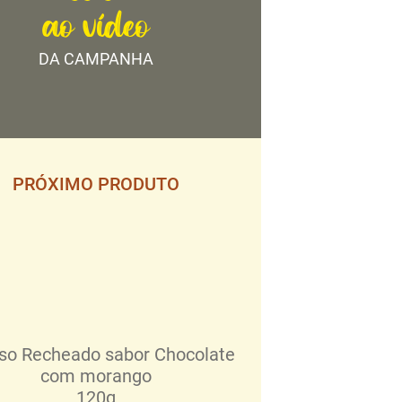
ao vídeo
DA CAMPANHA
PRÓXIMO PRODUTO
oso Recheado sabor Chocolate
com morango
120g