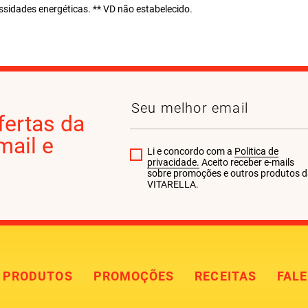
idades energéticas. ** VD não estabelecido.
fertas da
ail e
Li e concordo com a
Politica de
privacidade.
Aceito receber e-mails
sobre promoções e outros produtos 
VITARELLA.
PRODUTOS
PROMOÇÕES
RECEITAS
FAL