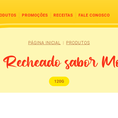
ODUTOS
PROMOÇÕES
RECEITAS
FALE CONOSCO
PÁGINA INICIAL
PRODUTOS
so Recheado sabor M
120G