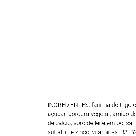
INGREDIENTES: farinha de trigo en
açúcar, gordura vegetal, amido de
de cálcio, soro de leite em pó, s
sulfato de zinco, vitaminas: B3, 