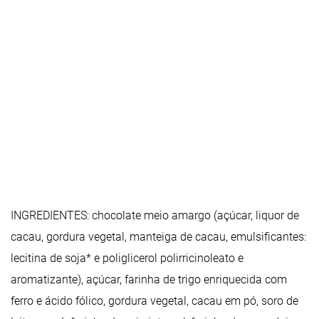
INGREDIENTES: chocolate meio amargo (açúcar, liquor de
cacau, gordura vegetal, manteiga de cacau, emulsificantes:
lecitina de soja* e poliglicerol polirricinoleato e
aromatizante), açúcar, farinha de trigo enriquecida com
ferro e ácido fólico, gordura vegetal, cacau em pó, soro de