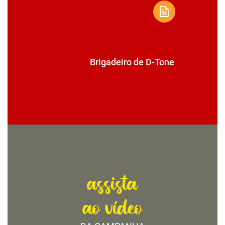
Brigadeiro de D-Tone
assista
ao vídeo