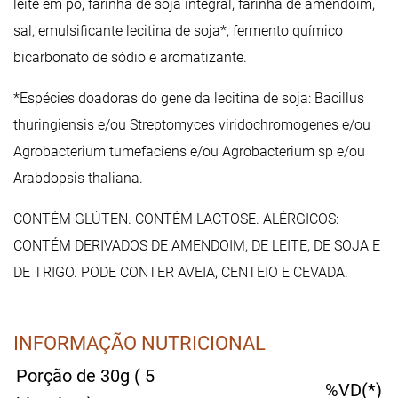
leite em pó, farinha de soja integral, farinha de amendoim,
sal, emulsificante lecitina de soja*, fermento químico
bicarbonato de sódio e aromatizante.
*Espécies doadoras do gene da lecitina de soja: Bacillus
thuringiensis e/ou Streptomyces viridochromogenes e/ou
Agrobacterium tumefaciens e/ou Agrobacterium sp e/ou
Arabdopsis thaliana.
CONTÉM GLÚTEN. CONTÉM LACTOSE. ALÉRGICOS:
CONTÉM DERIVADOS DE AMENDOIM, DE LEITE, DE SOJA E
DE TRIGO. PODE CONTER AVEIA, CENTEIO E CEVADA.
INFORMAÇÃO NUTRICIONAL
Porção de 30g ( 5
%VD(*)