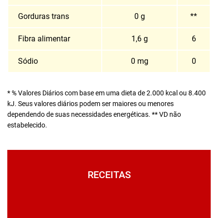
Gorduras trans
0 g
**
Fibra alimentar
1,6 g
6
Sódio
0 mg
0
* % Valores Diários com base em uma dieta de 2.000 kcal ou 8.400
kJ. Seus valores diários podem ser maiores ou menores
dependendo de suas necessidades energéticas. ** VD não
estabelecido.
RECEITAS