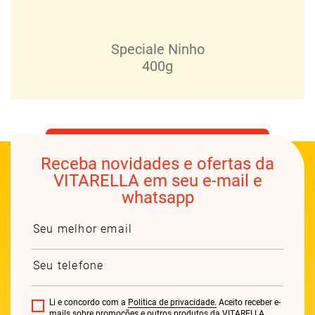
Speciale Ninho
400g
Receba novidades e ofertas da
VITARELLA em seu e-mail e
whatsapp
Li e concordo com a
Politica de privacidade.
Aceito receber e-
mails sobre promoções e outros produtos da VITARELLA.