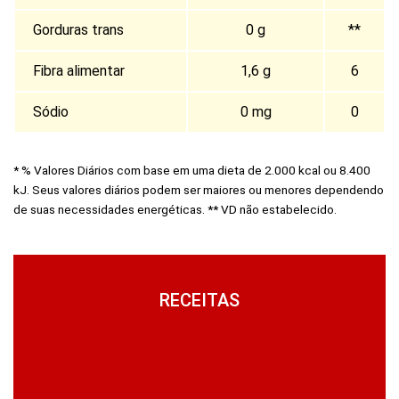
Gorduras trans
0 g
**
Fibra alimentar
1,6 g
6
Sódio
0 mg
0
* % Valores Diários com base em uma dieta de 2.000 kcal ou 8.400
kJ. Seus valores diários podem ser maiores ou menores dependendo
de suas necessidades energéticas. ** VD não estabelecido.
RECEITAS