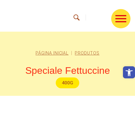
PÁGINA INICIAL
PRODUTOS
Abrir
Speciale Fettuccine
400G